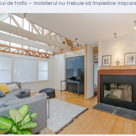
xul de trafic – mobilierul nu trebuie să împiedice mișca