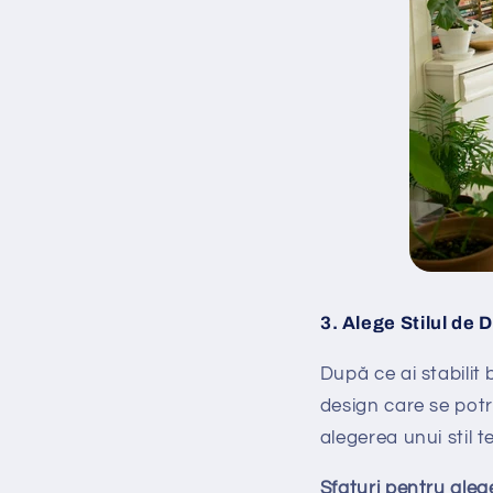
3.
Alege Stilul de 
După ce ai stabilit
design care se potriv
alegerea unui stil te
Sfaturi pentru alege