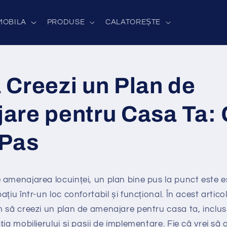
MOBILA
PRODUSE
CALATOREȘTE
 Creezi un Plan de
are pentru Casa Ta: 
 Pas
amenajarea locuinței, un plan bine pus la punct este e
țiu într-un loc confortabil și funcțional. În acest articol
 să creezi un plan de amenajare pentru casa ta, inclusiv
ția mobilierului și pașii de implementare. Fie că vrei să