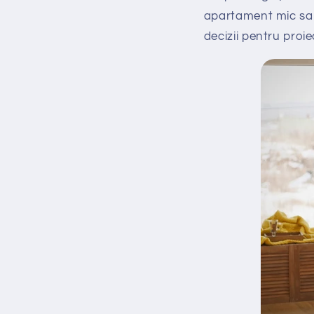
apartament mic sau 
decizii pentru proie