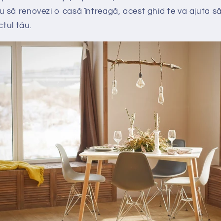
să renovezi o casă întreagă, acest ghid te va ajuta să
ctul tău.