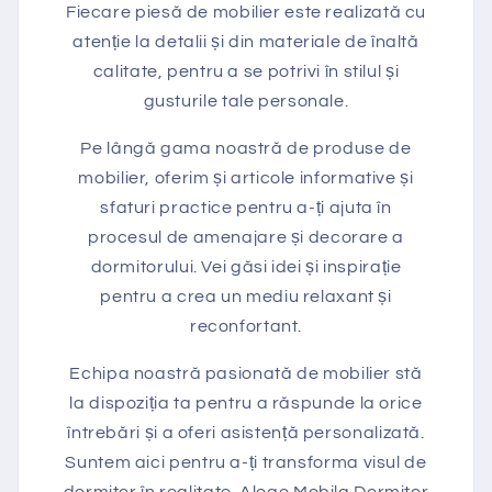
Fiecare piesă de mobilier este realizată cu
atenție la detalii și din materiale de înaltă
calitate, pentru a se potrivi în stilul și
gusturile tale personale.
Pe lângă gama noastră de produse de
mobilier, oferim și articole informative și
sfaturi practice pentru a-ți ajuta în
procesul de amenajare și decorare a
dormitorului. Vei găsi idei și inspirație
pentru a crea un mediu relaxant și
reconfortant.
Echipa noastră pasionată de mobilier stă
la dispoziția ta pentru a răspunde la orice
întrebări și a oferi asistență personalizată.
Suntem aici pentru a-ți transforma visul de
dormitor în realitate. Alege Mobila Dormitor