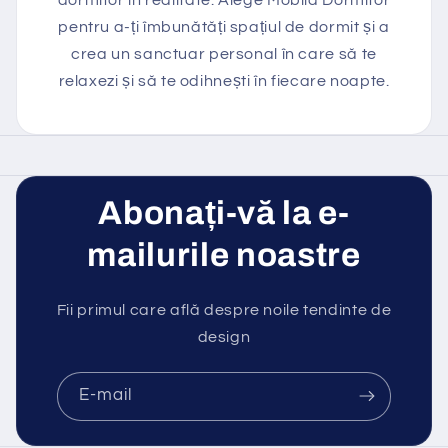
pentru a-ți îmbunătăți spațiul de dormit și a
crea un sanctuar personal în care să te
relaxezi și să te odihnești în fiecare noapte.
Abonați-vă la e-
mailurile noastre
Fii primul care află despre noile tendinte de
design
E-mail