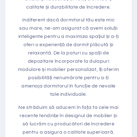
calitate și durabilitate de încredere.
Indiferent dacă dormitorul tău este mic
sau mare, ne-am asigurat că avem soluții
inteligente pentru a maximiza spațiul și a-ți
oferi o experiență de dormit plăcută și
relaxantă. De la paturi cu spații de
depozitare încorporate la dulapuri
modulare și mobilier personalizat, îți oferim
posibilități nenumărate pentru a-ți
amenaja dormitorul în funcție de nevoile
tale individuale.
Ne străduim să aducem în fața ta cele mai
recente tendințe în designul de mobilier și
să lucrăm cu producători de încredere
pentru a asigura o calitate superioară.