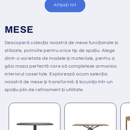
Afișați tot
MESE
Descoperă colecția noastră de mese funcționale și
stilizate, potrivite pentru orice tip de spațiu. Alege
dintr-o varietate de modele și materiale, pentru a
găsi masa perfectă care să completeze armonios
interiorul casei tale. Explorează acum selecția
noastră de mese și transformă-ți locuința într-un
spațiu plin de rafinament și utilitate.