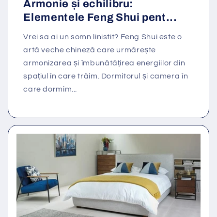
Armonie și echilibru:
Elementele Feng Shui pent...
Vrei sa ai un somn linistit? Feng Shui este o
artă veche chineză care urmărește
armonizarea și îmbunătățirea energiilor din
spațiul în care trăim. Dormitorul și camera în
care dormim...