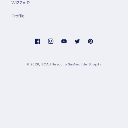
WIZZAIR
Profile
Facebook
Instagram
YouTube
Twitter
Pinterest
© 2026,
SCAUNescu.ro
Susținut de Shopify