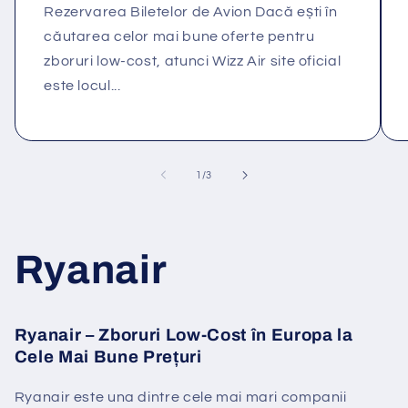
Rezervarea Biletelor de Avion Dacă ești în
căutarea celor mai bune oferte pentru
zboruri low-cost, atunci Wizz Air site oficial
este locul...
din
1
/
3
Ryanair
Ryanair – Zboruri Low-Cost în Europa la
Cele Mai Bune Prețuri
Ryanair este una dintre cele mai mari companii