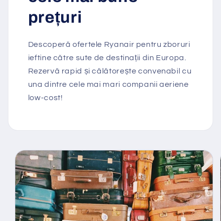
prețuri
Descoperă ofertele Ryanair pentru zboruri
ieftine către sute de destinații din Europa.
Rezervă rapid și călătorește convenabil cu
una dintre cele mai mari companii aeriene
low-cost!