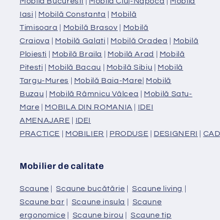
Mobilă Bucuresti
|
Mobilă Cluj-Napoca
|
Mobilă
Iasi
|
Mobilă Constanta
|
Mobilă
Timisoara
|
Mobilă Brasov
|
Mobilă
Craiova
|
Mobilă Galati
|
Mobilă Oradea
|
Mobilă
Ploiesti
|
Mobilă Braila
|
Mobilă Arad
|
Mobilă
Pitesti
|
Mobilă Bacau
|
Mobilă Sibiu
|
Mobilă
Targu-Mures
|
Mobilă Baia-Mare
|
Mobilă
Buzau
|
Mobilă Râmnicu Vâlcea
|
Mobilă Satu-
Mare
|
MOBILA DIN ROMANIA
|
IDEI
AMENAJARE
|
IDEI
PRACTICE
|
MOBILIER
|
PRODUSE
|
DESIGNERI
|
CAD
Mobilier de calitate
Scaune
|
Scaune bucătărie
|
Scaune living
|
Scaune bar
|
Scaune insula
|
Scaune
ergonomice
|
Scaune birou
|
Scaune tip