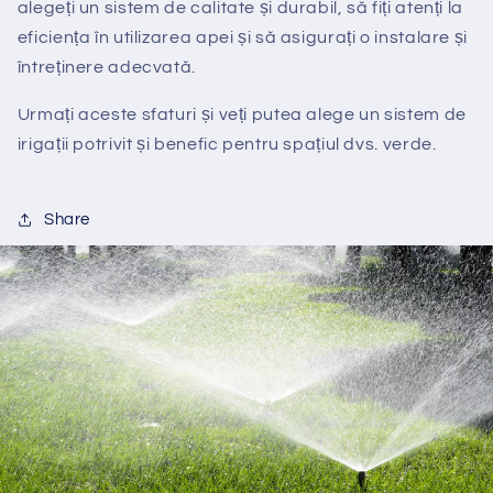
alegeți un sistem de calitate și durabil, să fiți atenți la
eficiența în utilizarea apei și să asigurați o instalare și
întreținere adecvată.
Urmați aceste sfaturi și veți putea alege un sistem de
irigații potrivit și benefic pentru spațiul dvs. verde.
Share