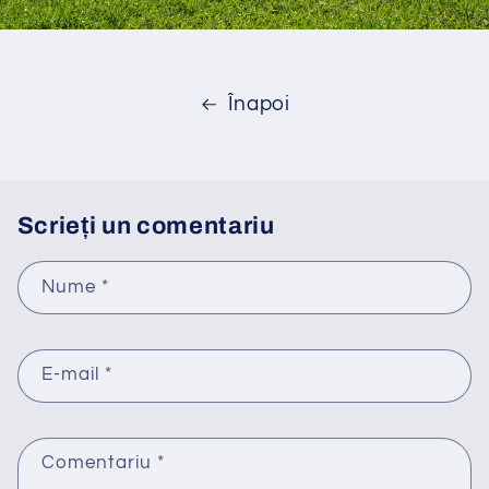
Înapoi
Scrieți un comentariu
Nume
*
E-mail
*
Comentariu
*