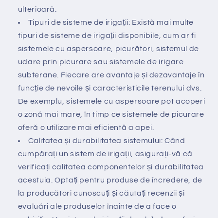
ulterioară.
Tipuri de sisteme de irigații: Există mai multe
tipuri de sisteme de irigații disponibile, cum ar fi
sistemele cu aspersoare, picurători, sistemul de
udare prin picurare sau sistemele de irigare
subterane. Fiecare are avantaje și dezavantaje în
funcție de nevoile și caracteristicile terenului dvs.
De exemplu, sistemele cu aspersoare pot acoperi
o zonă mai mare, în timp ce sistemele de picurare
oferă o utilizare mai eficientă a apei.
Calitatea și durabilitatea sistemului: Când
cumpărați un sistem de irigații, asigurați-vă că
verificați calitatea componentelor și durabilitatea
acestuia. Optați pentru produse de încredere, de
la producători cunoscuți și căutați recenzii și
evaluări ale produselor înainte de a face o