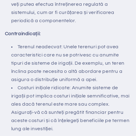
veți putea efectua întreținerea regulată a
sistemului, cum ar fi curățarea și verificarea
periodică a componentelor.
Contraindicații:
Terenul neadecvat: Unele terenuri pot avea
caracteristici care nu se potrivesc cu anumite
tipuri de sisteme de irigații. De exemplu, un teren
înclina poate necesita o altă abordare pentru a
asigura o distribuție uniformă a apei.
Costuri inițiale ridicate: Anumite sisteme de
irigații pot implica costuri inițiale semnificative, mai
ales dacă terenul este mare sau complex.
Asigurați-vă că sunteți pregătit financiar pentru
aceste costuri și că înțelegeți beneficiile pe termen
lung ale investiției.