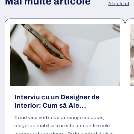
Mai multe articole
Afișați tot
Interviu cu un Designer de
Interior: Cum să Ale...
Când vine vorba de amenajarea casei,
alegerea mobilierului este una dintre cele
mai importante decizii. De la confortul zilnic