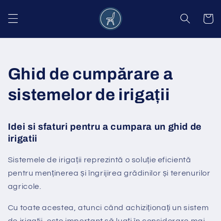
Salt la
conținut
Coș
Ghid de cumpărare a
sistemelor de irigații
Idei si sfaturi pentru a cumpara un ghid de
irigatii
Sistemele de irigații reprezintă o soluție eficientă
pentru menținerea și îngrijirea grădinilor și terenurilor
agricole.
Cu toate acestea, atunci când achiziționați un sistem