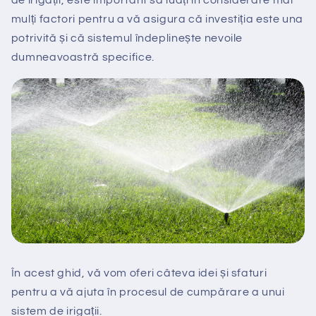
de irigații, este important să luați în considerare mai
mulți factori pentru a vă asigura că investiția este una
potrivită și că sistemul îndeplinește nevoile
dumneavoastră specifice.
În acest ghid, vă vom oferi câteva idei și sfaturi
pentru a vă ajuta în procesul de cumpărare a unui
sistem de irigații.