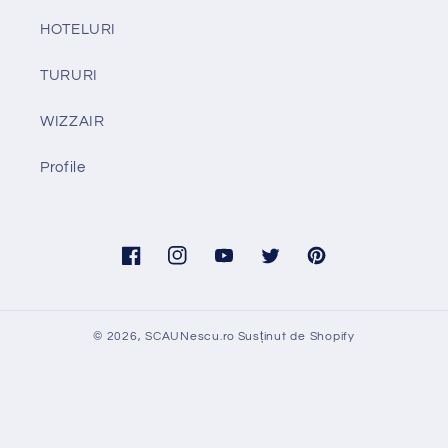
HOTELURI
TURURI
WIZZAIR
Profile
Facebook
Instagram
YouTube
Twitter
Pinterest
© 2026,
SCAUNescu.ro
Susținut de Shopify