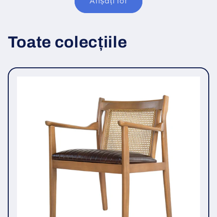
Afișați tot
Toate colecțiile