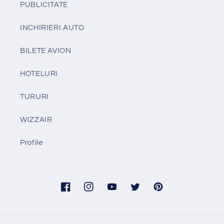
PUBLICITATE
INCHIRIERI AUTO
BILETE AVION
HOTELURI
TURURI
WIZZAIR
Profile
Facebook
Instagram
YouTube
Twitter
Pinterest