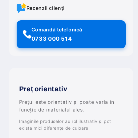
Recenzii clienți
Comandă telefonică
0733 000 514
Preț orientativ
Prețul este orientativ și poate varia în
funcție de materialul ales.
Imaginile produselor au rol ilustrativ și pot
exista mici diferențe de culoare.