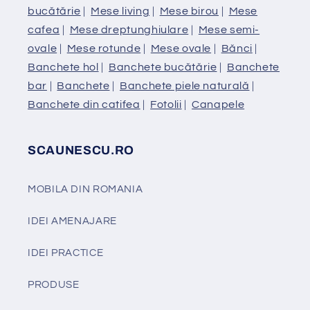
bucătărie
|
Mese living
|
Mese birou
|
Mese
cafea
|
Mese dreptunghiulare
|
Mese semi-
ovale
|
Mese rotunde
|
Mese ovale
|
Bănci
|
Banchete hol
|
Banchete bucătărie
|
Banchete
bar
|
Banchete
|
Banchete piele naturală
|
Banchete din catifea
|
Fotolii
|
Canapele
SCAUNESCU.RO
MOBILA DIN ROMANIA
IDEI AMENAJARE
IDEI PRACTICE
PRODUSE