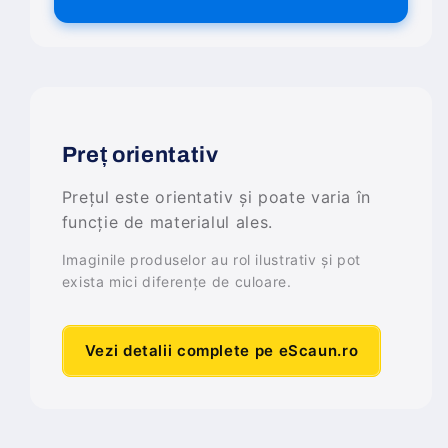
Preț orientativ
Prețul este orientativ și poate varia în
funcție de materialul ales.
Imaginile produselor au rol ilustrativ și pot
exista mici diferențe de culoare.
Vezi detalii complete pe eScaun.ro