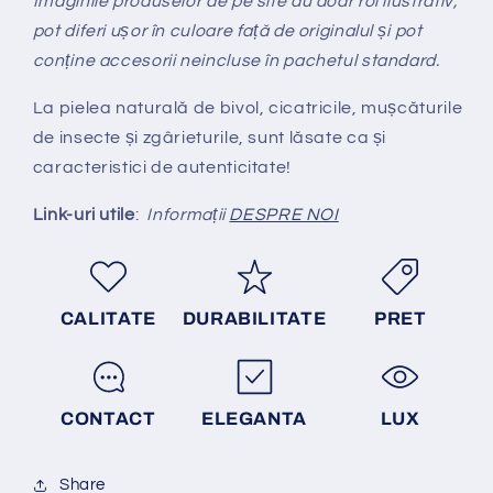
Imaginile produselor de pe site au doar rol ilustrativ,
pot diferi ușor în culoare față de originalul și pot
conține accesorii neincluse în pachetul standard.
La pielea natural
ă
de bivol, cicatricile, mușcăturile
de insecte și zgârieturile, sunt lăsate ca și
caracteristici de autenticitate!
Link-uri utile
:
Informații
DESPRE NOI
CALITATE
DURABILITATE
PRET
CONTACT
ELEGANTA
LUX
Share