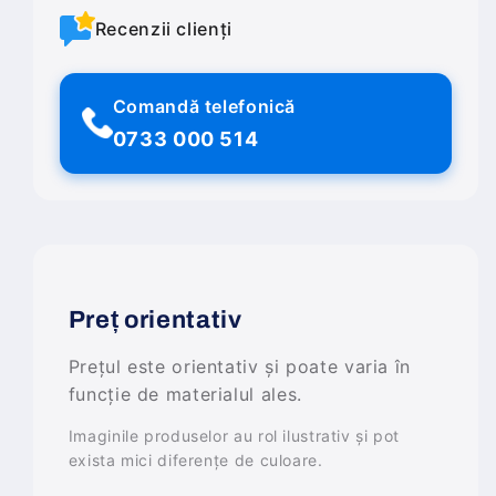
Recenzii clienți
Comandă telefonică
0733 000 514
Preț orientativ
Prețul este orientativ și poate varia în
funcție de materialul ales.
Imaginile produselor au rol ilustrativ și pot
exista mici diferențe de culoare.