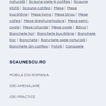
naturală
|
Scaune piele și catifea
|
Scaune
stofă
|
Scaune catifea
|
Mese
|
Mese
bucătărie
|
Mese living
|
Mese birou
|
Mese
cafea
|
Mese dreptunghiulare
|
Mese semi-
ovale
|
Mese rotunde
|
Mese ovale
|
Bănci
|
Banchete hol
|
Banchete bucătărie
|
Banchete
bar
|
Banchete
|
Banchete piele naturală
|
Banchete din catifea
|
Fotolii
|
Canapele
SCAUNESCU.RO
MOBILA DIN ROMANIA
IDEI AMENAJARE
IDEI PRACTICE