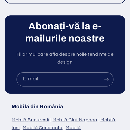
Abonați-vă la e-
mailurile noastre
Fii primul care află despre noile tendinte de
design
E-mail
Mobilă din România
Mobilă Bucuresti
|
Mobilă Cluj-Napoca
|
Mobilă
Iasi
|
Mobilă Constanta
|
Mobilă