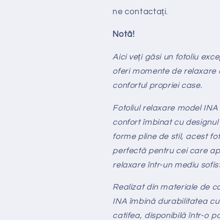
ne contactați.
Notă!
Aici veți găsi un fotoliu exc
oferi momente de relaxare ab
confortul propriei case.
Fotoliul relaxare model IN
confort îmbinat cu designul 
forme pline de stil, acest fo
perfectă pentru cei care ap
relaxare într-un mediu sofist
Realizat din materiale de ca
INA îmbină durabilitatea cu 
catifea, disponibilă într-o pa