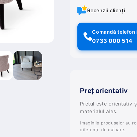
Recenzii clienți
Comandă telefon
0733 000 514
Preț orientativ
Prețul este orientativ 
materialul ales.
Imaginile produselor au rol 
diferențe de culoare.