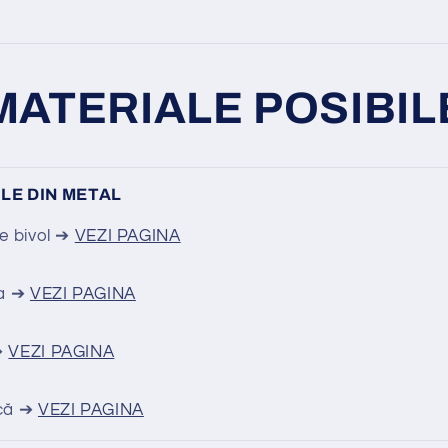
MATERIALE POSIBIL
LE DIN METAL
de bivol ➔
VEZI PAGINA
fa ➔
VEZI PAGINA
➔
VEZI PAGINA
ică ➔
VEZI PAGINA