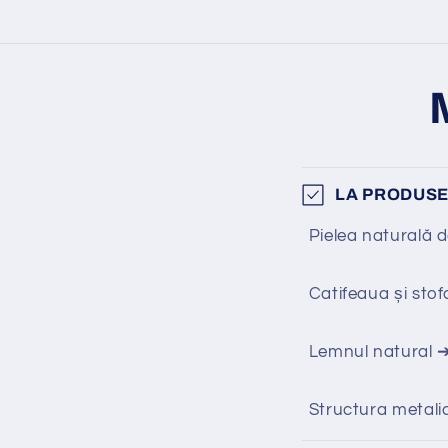
LA PRODUSE
Pielea naturală 
Catifeaua și sto
Lemnul natural 
Structura metal