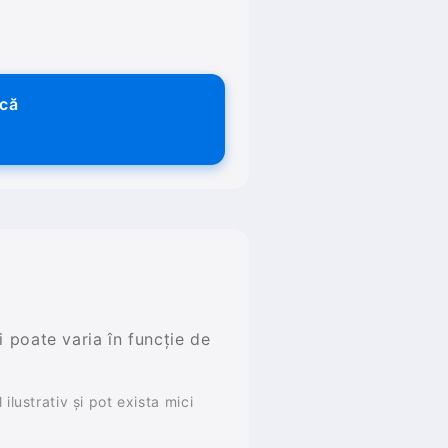
ică
și poate varia în funcție de
ilustrativ și pot exista mici