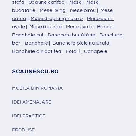
stofă
|
Scaune catifea
|
Mese
|
Mese
bucătărie
|
Mese living
|
Mese birou
|
Mese
cafea
|
Mese dreptunghiulare
|
Mese semi-
ovale
|
Mese rotunde
|
Mese ovale
|
Bănci
|
Banchete hol
|
Banchete bucătărie
|
Banchete
bar
|
Banchete
|
Banchete piele naturală
|
Banchete din catifea
|
Fotolii
|
Canapele
SCAUNESCU.RO
MOBILA DIN ROMANIA
IDEI AMENAJARE
IDEI PRACTICE
PRODUSE