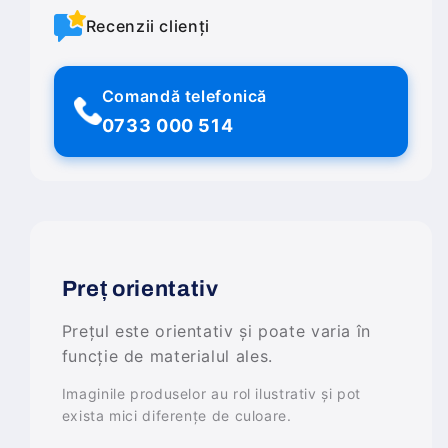
Recenzii clienți
Comandă telefonică
0733 000 514
Preț orientativ
Prețul este orientativ și poate varia în
funcție de materialul ales.
Imaginile produselor au rol ilustrativ și pot
exista mici diferențe de culoare.