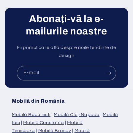
Abonați-vă la e-
mailurile noastre
Fii primul care află despre noile tendinte de
design
E-mail
Mobilă din România
Mobilă Bucuresti
|
Mobilă Cluj-Napoca
|
Mobilă
Iasi
|
Mobilă Constanta
|
Mobilă
Timisoara
|
Mobilă Brasov
|
Mobilă