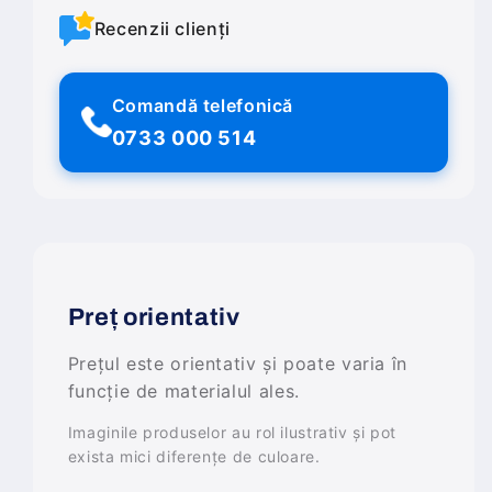
Recenzii clienți
Comandă telefonică
0733 000 514
Preț orientativ
Prețul este orientativ și poate varia în
funcție de materialul ales.
Imaginile produselor au rol ilustrativ și pot
exista mici diferențe de culoare.