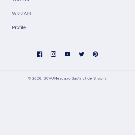
WIZZAIR
Profile
Facebook
Instagram
YouTube
Twitter
Pinterest
© 2026,
SCAUNescu.ro
Susținut de Shopify