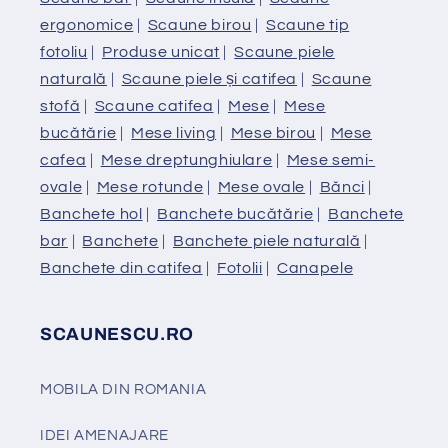
ergonomice
|
Scaune birou
|
Scaune tip
fotoliu
|
Produse unicat
|
Scaune piele
naturală
|
Scaune piele și catifea
|
Scaune
stofă
|
Scaune catifea
|
Mese
|
Mese
bucătărie
|
Mese living
|
Mese birou
|
Mese
cafea
|
Mese dreptunghiulare
|
Mese semi-
ovale
|
Mese rotunde
|
Mese ovale
|
Bănci
|
Banchete hol
|
Banchete bucătărie
|
Banchete
bar
|
Banchete
|
Banchete piele naturală
|
Banchete din catifea
|
Fotolii
|
Canapele
SCAUNESCU.RO
MOBILA DIN ROMANIA
IDEI AMENAJARE