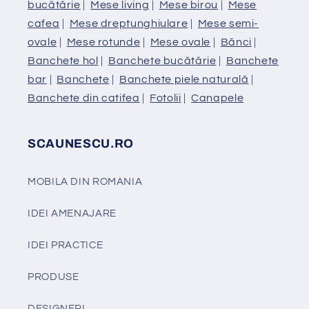
bucătărie
|
Mese living
|
Mese birou
|
Mese
cafea
|
Mese dreptunghiulare
|
Mese semi-
ovale
|
Mese rotunde
|
Mese ovale
|
Bănci
|
Banchete hol
|
Banchete bucătărie
|
Banchete
bar
|
Banchete
|
Banchete piele naturală
|
Banchete din catifea
|
Fotolii
|
Canapele
SCAUNESCU.RO
MOBILA DIN ROMANIA
IDEI AMENAJARE
IDEI PRACTICE
PRODUSE
DESIGNERI