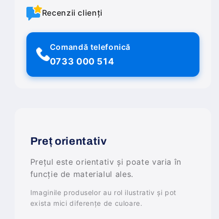
Recenzii clienți
Comandă telefonică
0733 000 514
Preț orientativ
Prețul este orientativ și poate varia în
funcție de materialul ales.
Imaginile produselor au rol ilustrativ și pot
exista mici diferențe de culoare.