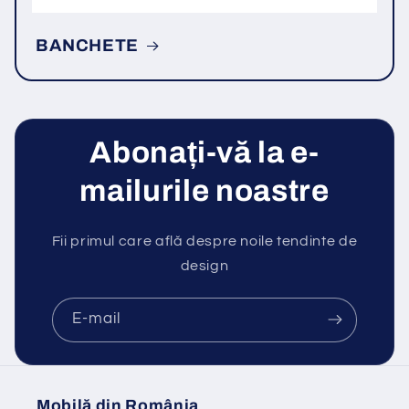
BANCHETE
Abonați-vă la e-
mailurile noastre
Fii primul care află despre noile tendinte de
design
E-mail
Mobilă din România