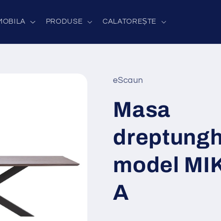
MOBILA
PRODUSE
CALATOREȘTE
eScaun
Masa
dreptunghi
model MI
A