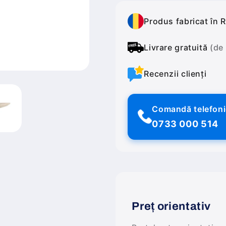
Produs fabricat în 
Livrare gratuită
(de
Recenzii clienți
Comandă telefon
0733 000 514
Preț orientativ