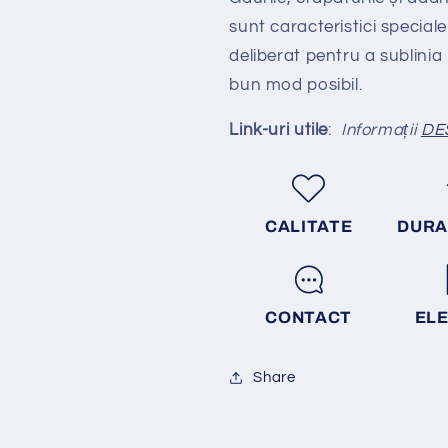
sunt caracteristici special
deliberat pentru a sublinia
bun mod posibil.
Link-uri utile
:
Informații
DE
CALITATE
DURA
CONTACT
EL
Share