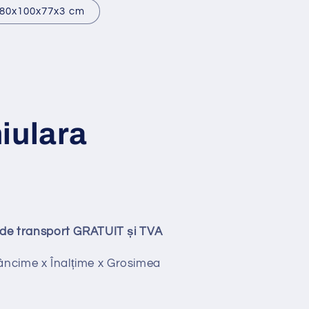
80x100x77x3 cm
iulara
ude transport GRATUIT și TVA
ncime x Înalțime x Grosimea