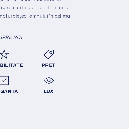
e care sunt încorporate în mod
 naturalețea lemnului în cel mai
SPRE NOI
BILITATE
PRET
EGANTA
LUX