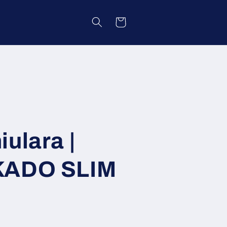
Coș
ulara |
KADO SLIM