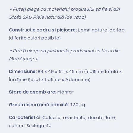
• Puteți alege ca materialul produsului sa fie si din
Stofă SAU Piele naturală (de vacă)
Construcție cadru și picioare:
Lemn natural de fag
(diferite culori posibile)
• Puteți alege ca picioarele produsului sa fie si din
Metal (negru)
Dimensiune:
84 x 49 x 51 x 45 cm (Înălțime totală x
Înălțime
ș
ezut x Lățime x Adâncime)
Stare de asamblare:
Montat
Greutate maximă admisă:
130 kg
Caracteristici:
Calitate, rezistență, durabilitate,
confort și eleganță