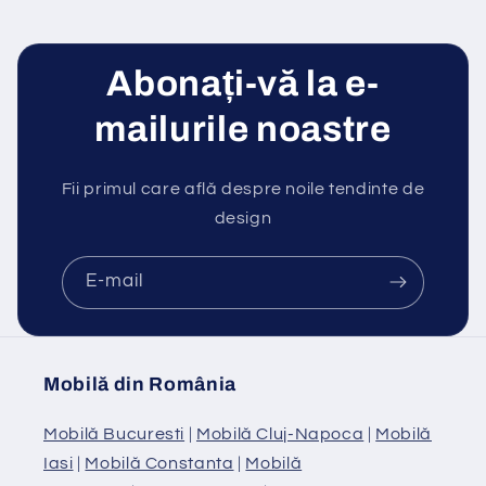
Abonați-vă la e-
mailurile noastre
Fii primul care află despre noile tendinte de
design
E-mail
Mobilă din România
Mobilă Bucuresti
|
Mobilă Cluj-Napoca
|
Mobilă
Iasi
|
Mobilă Constanta
|
Mobilă