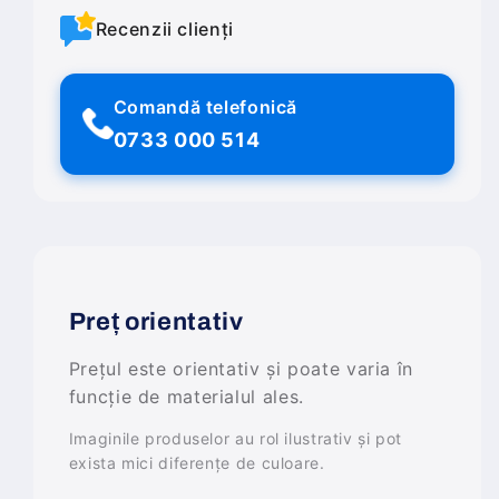
Recenzii clienți
Comandă telefonică
0733 000 514
Preț orientativ
Prețul este orientativ și poate varia în
funcție de materialul ales.
Imaginile produselor au rol ilustrativ și pot
exista mici diferențe de culoare.