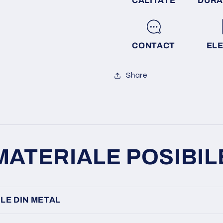
CALITATE
DURA
CONTACT
EL
Share
MATERIALE POSIBIL
LE DIN METAL