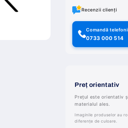
Recenzii clienți
Comandă telefon
0733 000 514
Preț orientativ
Prețul este orientativ 
materialul ales.
Imaginile produselor au rol 
diferențe de culoare.