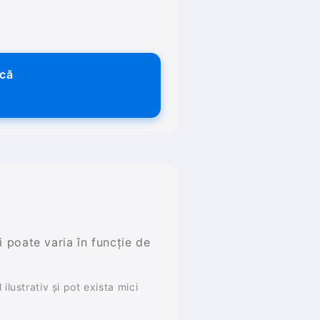
ică
și poate varia în funcție de
ilustrativ și pot exista mici