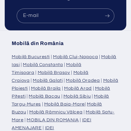
E-mail
Mobilă din România
Mobilă Bucuresti
|
Mobilă Cluj-Napoca
|
Mobilă
Iasi
|
Mobilă Constanta
|
Mobilă
Timisoara
|
Mobilă Brasov
|
Mobilă
Craiova
|
Mobilă Galati
|
Mobilă Oradea
|
Mobilă
Ploiesti
|
Mobilă Braila
|
Mobilă Arad
|
Mobilă
Pitesti
|
Mobilă Bacau
|
Mobilă Sibiu
|
Mobilă
Targu-Mures
|
Mobilă Baia-Mare
|
Mobilă
Buzau
|
Mobilă Râmnicu Vâlcea
|
Mobilă Satu-
Mare
|
MOBILA DIN ROMANIA
|
IDEI
AMENAJARE
|
IDEI