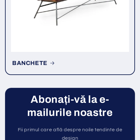
BANCHETE
Abonați-vă la e-
mailurile noastre
Fii primul care află despre noile tendinte de
design