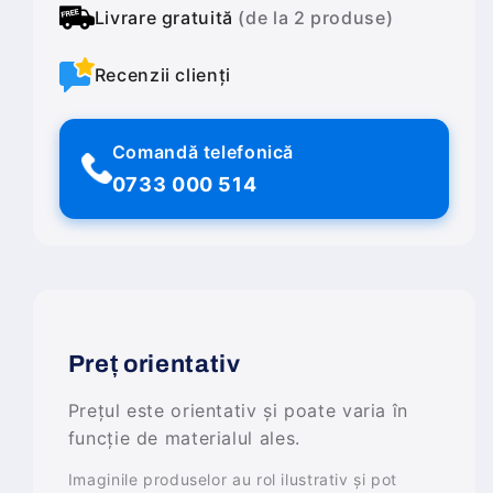
Livrare gratuită
(de la 2 produse)
Recenzii clienți
Comandă telefonică
0733 000 514
Preț orientativ
Prețul este orientativ și poate varia în
funcție de materialul ales.
Imaginile produselor au rol ilustrativ și pot