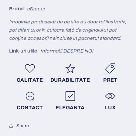
Brand:
eScaun
Imaginile produselor de pe site au doar rol ilustrativ,
pot diferi ușor în culoare față de originalul și pot
conține accesorii neincluse în pachetul standard.
Link-uri utile
:
Informații
DESPRE NOI
CALITATE
DURABILITATE
PRET
CONTACT
ELEGANTA
LUX
Share