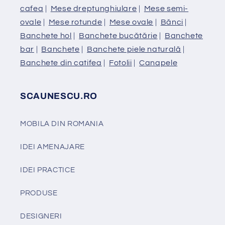
cafea
|
Mese dreptunghiulare
|
Mese semi-
ovale
|
Mese rotunde
|
Mese ovale
|
Bănci
|
Banchete hol
|
Banchete bucătărie
|
Banchete
bar
|
Banchete
|
Banchete piele naturală
|
Banchete din catifea
|
Fotolii
|
Canapele
SCAUNESCU.RO
MOBILA DIN ROMANIA
IDEI AMENAJARE
IDEI PRACTICE
PRODUSE
DESIGNERI