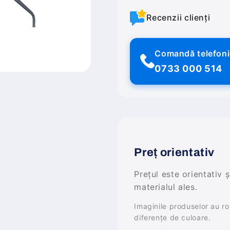
Recenzii clienți
Comandă telefon
0733 000 514
Preț orientativ
Prețul este orientativ 
materialul ales.
Imaginile produselor au rol 
diferențe de culoare.