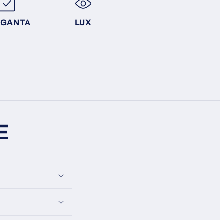
EGANTA
LUX
E