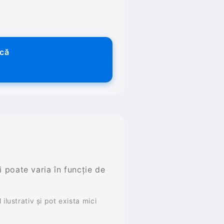
ică
și poate varia în funcție de
ilustrativ și pot exista mici