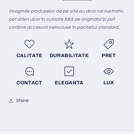
Imaginile produselor de pe site au doar rol ilustrativ,
pot diferi ușor în culoare față de originalul și pot
conține accesorii neincluse în pachetul standard.
CALITATE
DURABILITATE
PRET
CONTACT
ELEGANTA
LUX
Share