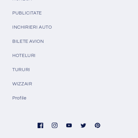
PUBLICITATE
INCHIRIERI AUTO
BILETE AVION
HOTELURI
TURURI
WIZZAIR
Profile
Facebook
Instagram
YouTube
Twitter
Pinterest