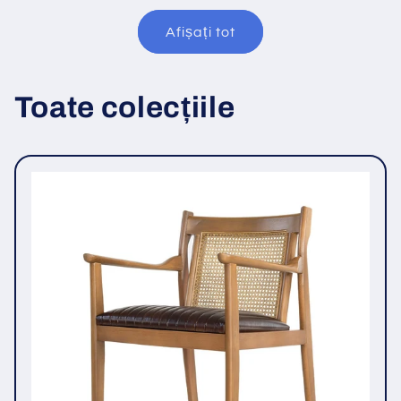
Afișați tot
Toate colecțiile