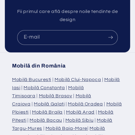
Fii primul care află despre noile tendinte de
design
E-mail
Mobilă din România
Mobilă Bucuresti
|
Mobilă Cluj-Napoca
|
Mobilă
Iasi
|
Mobilă Constanta
|
Mobilă
Timisoara
|
Mobilă Brasov
|
Mobilă
Craiova
|
Mobilă Galati
|
Mobilă Oradea
|
Mobilă
Ploiesti
|
Mobilă Braila
|
Mobilă Arad
|
Mobilă
Pitesti
|
Mobilă Bacau
|
Mobilă Sibiu
|
Mobilă
Targu-Mures
|
Mobilă Baia-Mare
|
Mobilă