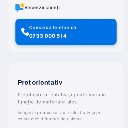
Recenzii clienți
Comandă telefonică
0733 000 514
Preț orientativ
Prețul este orientativ și poate varia în
funcție de materialul ales.
Imaginile produselor au rol ilustrativ și pot
exista mici diferențe de culoare.