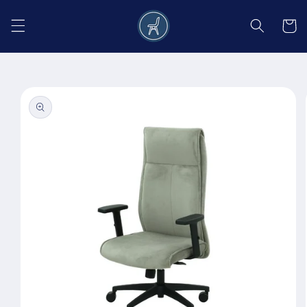
Salt la
conținut
Coș
Salt la
informațiile
despre
produs