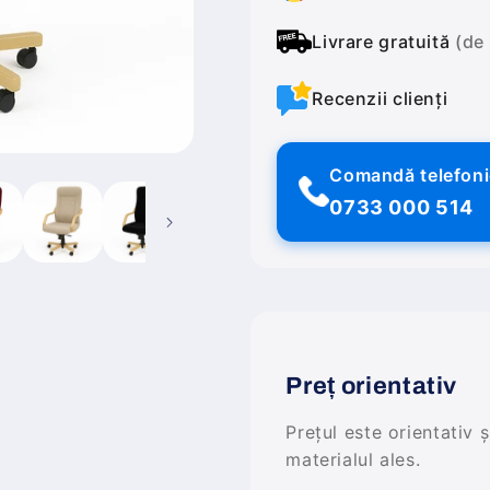
Livrare gratuită
(de
Recenzii clienți
Comandă telefon
0733 000 514
Preț orientativ
Prețul este orientativ 
materialul ales.