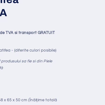
A
ude TVA si transport GRATUIT
tifea - (diferite culori posibile)
produsului sa fie si din Piele
fă
58 x 65 x 50 cm (Înălțime totală