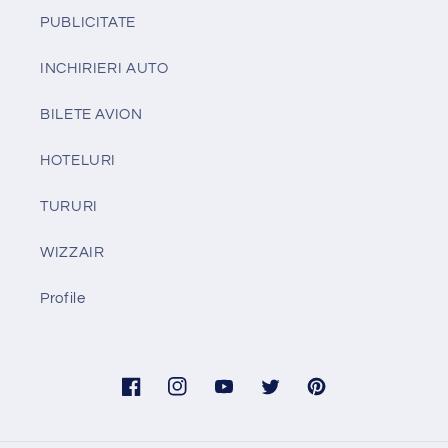
PUBLICITATE
INCHIRIERI AUTO
BILETE AVION
HOTELURI
TURURI
WIZZAIR
Profile
Facebook
Instagram
YouTube
Twitter
Pinterest