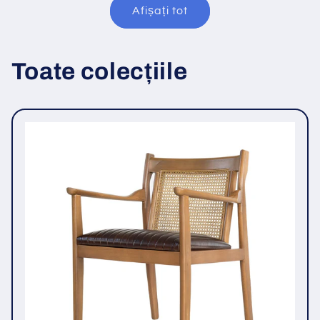
Afișați tot
Toate colecțiile