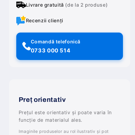
Livrare gratuită
(de la 2 produse)
Recenzii clienți
Comandă telefonică
0733 000 514
Preț orientativ
Prețul este orientativ și poate varia în
funcție de materialul ales.
Imaginile produselor au rol ilustrativ și pot