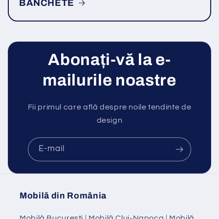
BANCHETE
Abonați-vă la e-
mailurile noastre
Fii primul care află despre noile tendinte de
design
E-mail
Mobilă din România
Mobilă Bucuresti
|
Mobilă Cluj-Napoca
|
Mobilă