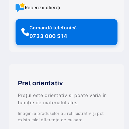
Recenzii clienți
Comandă telefonică
0733 000 514
Preț orientativ
Prețul este orientativ și poate varia în
funcție de materialul ales.
Imaginile produselor au rol ilustrativ și pot
exista mici diferențe de culoare.