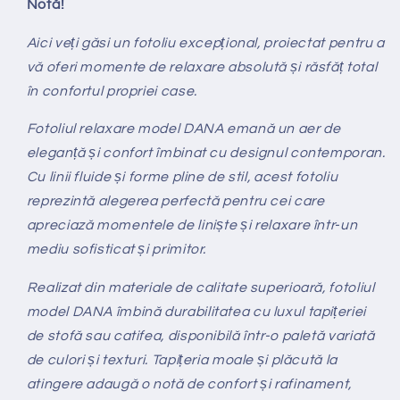
Notă!
Aici veți găsi un fotoliu excepțional, proiectat pentru a
vă oferi momente de relaxare absolută și răsfăț total
în confortul propriei case.
Fotoliul relaxare model DANA emană un aer de
eleganță și confort îmbinat cu designul contemporan.
Cu linii fluide și forme pline de stil, acest fotoliu
reprezintă alegerea perfectă pentru cei care
apreciază momentele de liniște și relaxare într-un
mediu sofisticat și primitor.
Realizat din materiale de calitate superioară, fotoliul
model DANA îmbină durabilitatea cu luxul tapițeriei
de stofă sau catifea, disponibilă într-o paletă variată
de culori și texturi. Tapițeria moale și plăcută la
atingere adaugă o notă de confort și rafinament,