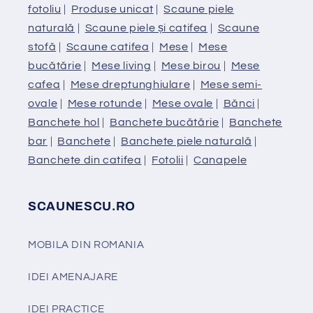
fotoliu
|
Produse unicat
|
Scaune piele
naturală
|
Scaune piele și catifea
|
Scaune
stofă
|
Scaune catifea
|
Mese
|
Mese
bucătărie
|
Mese living
|
Mese birou
|
Mese
cafea
|
Mese dreptunghiulare
|
Mese semi-
ovale
|
Mese rotunde
|
Mese ovale
|
Bănci
|
Banchete hol
|
Banchete bucătărie
|
Banchete
bar
|
Banchete
|
Banchete piele naturală
|
Banchete din catifea
|
Fotolii
|
Canapele
SCAUNESCU.RO
MOBILA DIN ROMANIA
IDEI AMENAJARE
IDEI PRACTICE