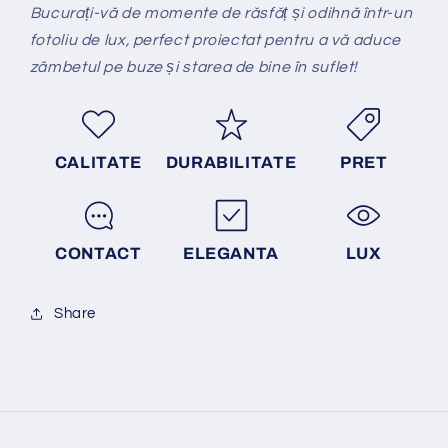
Bucurați-vă de momente de răsfăț și odihnă într-un
fotoliu de lux, perfect proiectat pentru a vă aduce
zâmbetul pe buze și starea de bine în suflet!
CALITATE
DURABILITATE
PRET
CONTACT
ELEGANTA
LUX
Share