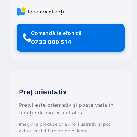
Recenzii clienți
Comandă telefonică
0733 000 514
Preț orientativ
Prețul este orientativ și poate varia în
funcție de materialul ales.
Imaginile produselor au rol ilustrativ și pot
exista mici diferențe de culoare.