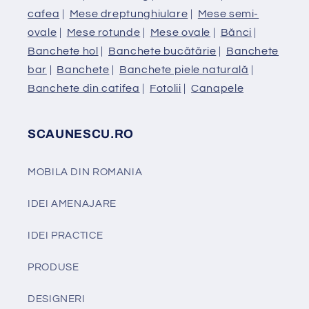
cafea
|
Mese dreptunghiulare
|
Mese semi-
ovale
|
Mese rotunde
|
Mese ovale
|
Bănci
|
Banchete hol
|
Banchete bucătărie
|
Banchete
bar
|
Banchete
|
Banchete piele naturală
|
Banchete din catifea
|
Fotolii
|
Canapele
SCAUNESCU.RO
MOBILA DIN ROMANIA
IDEI AMENAJARE
IDEI PRACTICE
PRODUSE
DESIGNERI