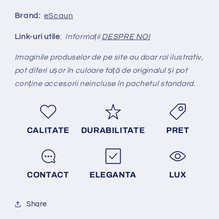
Brand:
eScaun
Link-uri utile
:
Informații
DESPRE NOI
Imaginile produselor de pe site au doar rol ilustrativ,
pot diferi ușor în culoare față de originalul și pot
conține accesorii neincluse în pachetul standard.
CALITATE
DURABILITATE
PRET
CONTACT
ELEGANTA
LUX
Share