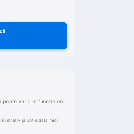
ică
și poate varia în funcție de
ilustrativ și pot exista mici