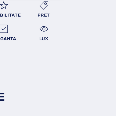
BILITATE
PRET
EGANTA
LUX
E