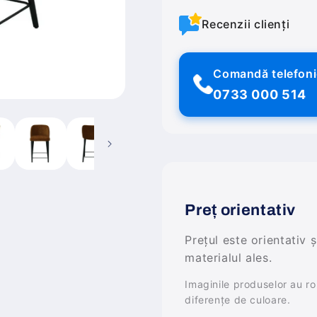
Recenzii clienți
Comandă telefon
0733 000 514
Preț orientativ
Prețul este orientativ 
materialul ales.
Imaginile produselor au rol 
diferențe de culoare.