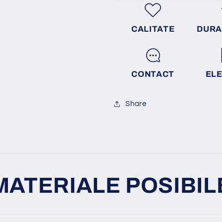
CALITATE
DURA
CONTACT
EL
Share
MATERIALE POSIBIL