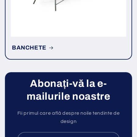
BANCHETE
Abonați-vă la e-
mailurile noastre
Fii primul care află despre noile tendinte de
design