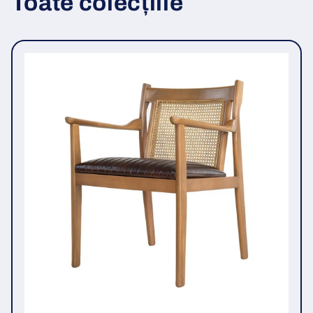
Toate colecțiile