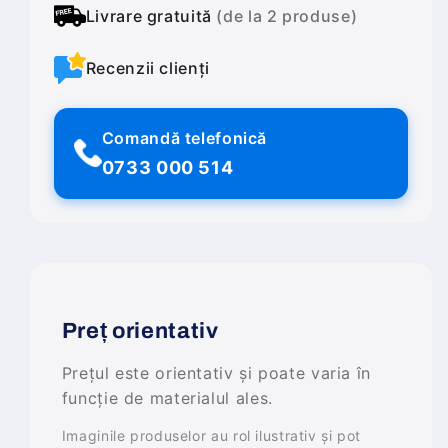
Livrare gratuită
(de la 2 produse)
Recenzii clienți
Comandă telefonică
0733 000 514
Preț orientativ
Prețul este orientativ și poate varia în
funcție de materialul ales.
Imaginile produselor au rol ilustrativ și pot