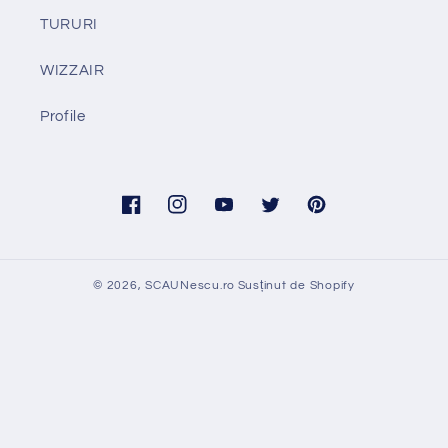
TURURI
WIZZAIR
Profile
Facebook
Instagram
YouTube
Twitter
Pinterest
© 2026,
SCAUNescu.ro
Susținut de Shopify