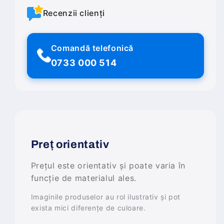
Recenzii clienți
Comandă telefonică
0733 000 514
Preț orientativ
Prețul este orientativ și poate varia în
funcție de materialul ales.
Imaginile produselor au rol ilustrativ și pot
exista mici diferențe de culoare.