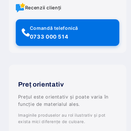
Recenzii clienți
Comandă telefonică
0733 000 514
Preț orientativ
Prețul este orientativ și poate varia în
funcție de materialul ales.
Imaginile produselor au rol ilustrativ și pot
exista mici diferențe de culoare.