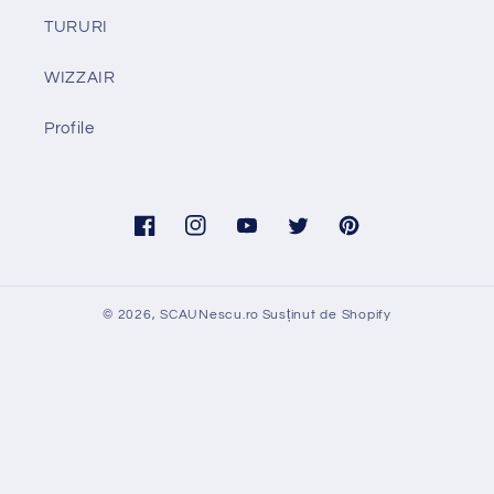
TURURI
WIZZAIR
Profile
Facebook
Instagram
YouTube
Twitter
Pinterest
© 2026,
SCAUNescu.ro
Susținut de Shopify