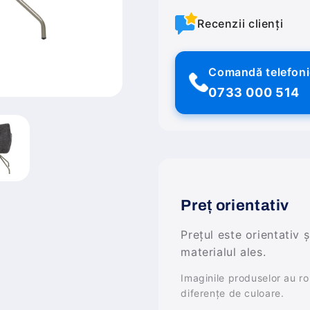
Recenzii clienți
Comandă telefon
0733 000 514
Preț orientativ
Prețul este orientativ 
materialul ales.
Imaginile produselor au rol 
diferențe de culoare.