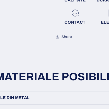
CALITATE
DURA
CONTACT
EL
Share
MATERIALE POSIBIL
LE DIN METAL