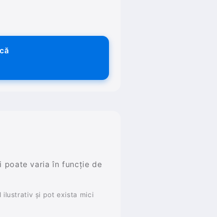
ică
și poate varia în funcție de
ilustrativ și pot exista mici