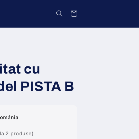
Coș
tat cu
del PISTA B
România
 la 2 produse)